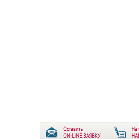
Оставить
На
ON-LINE ЗАЯВКУ
НА