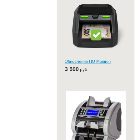
Обновление ПО Moniron
3 500
руб.