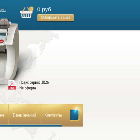
0 руб.
0
ция
Оформить заказ
Прайс сервис 2026
Не оферта
ние
Банк знаний
Контакты