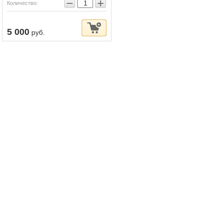
−
+
Количество:
5 000
руб.