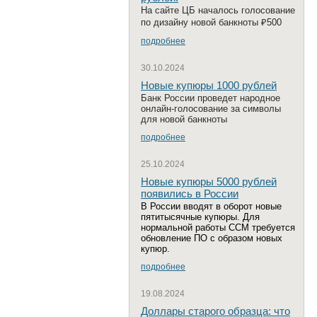
На сайте ЦБ началось голосование
по дизайну новой банкноты ₽500
подробнее
30.10.2024
Новые купюры 1000 рублей
Банк России проведет народное
онлайн-голосование за символы
для новой банкноты
подробнее
25.10.2024
Новые купюры 5000 рублей
появились в России
В России вводят в оборот новые
пятитысячные купюры. Для
нормальной работы ССМ требуется
обновление ПО с образом новых
купюр.
подробнее
19.08.2024
Доллары старого образца: что