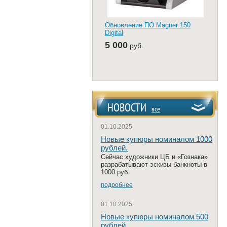
Обновление ПО Magner 150
Digital
5 000
руб.
НОВОСТИ
все
01.10.2025
Новые купюры номиналом 1000
рублей.
Сейчас художники ЦБ и «Гознака»
разрабатывают эскизы банкноты в
1000 руб.
подробнее
01.10.2025
Новые купюры номиналом 500
рублей.