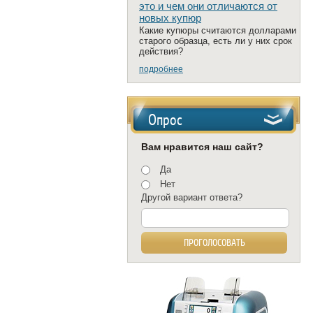
это и чем они отличаются от
новых купюр
Какие купюры считаются долларами
старого образца, есть ли у них срок
действия?
подробнее
Опрос
Вам нравится наш сайт?
Да
Нет
Другой вариант ответа?