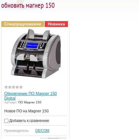
обновить магнер 150
Спецпредложение
Новинка
Обновление ПО Magner 150
Digital
Артикул:
ПО Magner 150
Новое ПО на Magner 150
Добавить к сравнению
DECOM
Производитель