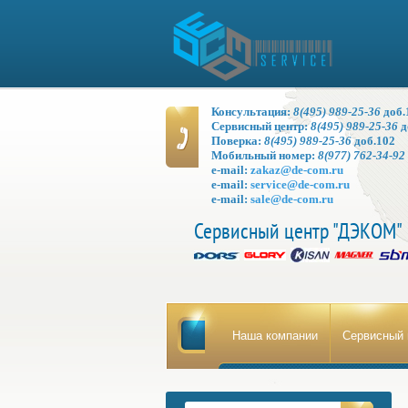
Консультация:
8(495) 989-25-36
доб.
Сервисный центр:
8(495) 989-25-36
д
Поверка:
8(495) 989-25-36
доб.102
Мобильный номер:
8(977) 762-34-92
e-mail:
zakaz@de-com.ru
e-mail:
service
@de-com.ru
e-mail:
sale@de-com.ru
Сервисный центр "ДЭКОМ"
Наша компании
Сервисный 